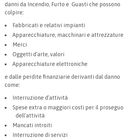
danni da Incendio, Furto e Guasti che possono
colpire:
Fabbricati e relativi impianti
Apparecchiature, macchinari e attrezzature
Merci
Oggetti d’arte, valori
Apparecchiature elettroniche
e dalle perdite finanziarie derivanti dal danno
come:
Interruzione d’attività
Spese extra o maggiori costi per il proseguo
dell’attività
Mancati introiti
Interruzione di servizi